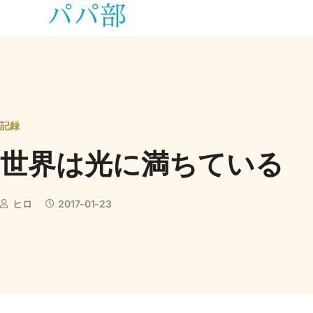
記録
世界は光に満ちている
ヒロ
2017-01-23