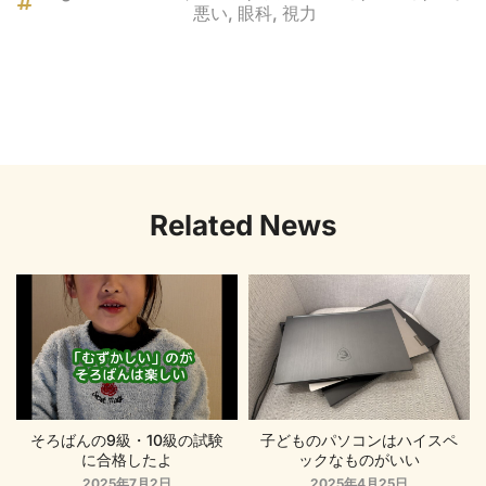
悪い
,
眼科
,
視力
Related News
そろばんの9級・10級の試験
子どものパソコンはハイスペ
に合格したよ
ックなものがいい
2025年7月2日
2025年4月25日