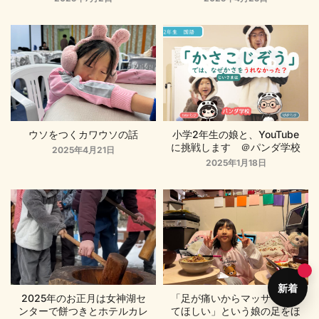
ウソをつくカワウソの話
小学2年生の娘と、YouTube
に挑戦します ＠パンダ学校
2025年4月21日
2025年1月18日
新着
2025年のお正月は女神湖セ
「足が痛いからマッサージし
ンターで餅つきとホテルカレ
てほしい」という娘の足をほ