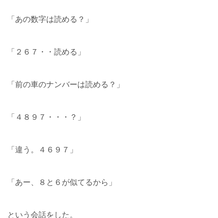
「あの数字は読める？」
「２６７・・読める」
「前の車のナンバーは読める？」
「４８９７・・・？」
「違う。４６９７」
「あー、８と６が似てるから」
という会話をした。