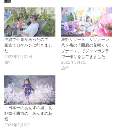
関連
沖縄で仕事があったので、
星野リゾート リゾナーレ
家族でロケハンに行きまし
八ヶ岳の「回廊の花咲くリ
た
ゾナーレ」でジャンボフラ
2022年1月31日
ワー作りをしてきました
旅行
2021年5月7日
旅行
「日本一のあんずの里」長
野県千曲市の あんずの花
畑
2021年5月2日