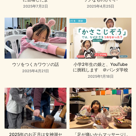
2025年7月2日
2025年4月25日
ウソをつくカワウソの話
小学2年生の娘と、YouTube
に挑戦します ＠パンダ学校
2025年4月21日
2025年1月18日
2025年のお正月は女神湖セ
「足が痛いからマッサージし