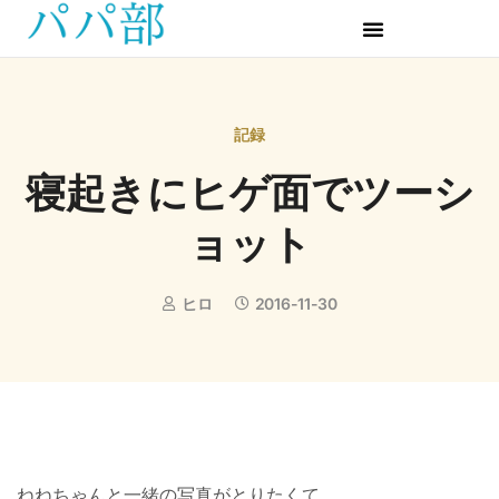
記録
寝起きにヒゲ面でツーシ
ョット
ヒロ
2016-11-30
ねねちゃんと一緒の写真がとりたくて