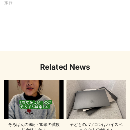
旅行
Related News
そろばんの9級・10級の試験
子どものパソコンはハイスペ
に合格したよ
ックなものがいい