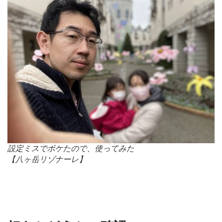
設定ミスでボケたので、使ってみた
【八ヶ岳リゾナーレ】