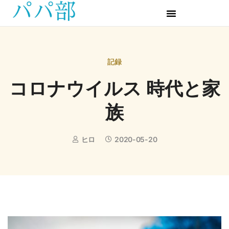
記録
コロナウイルス 時代と家
族
ヒロ
2020-05-20