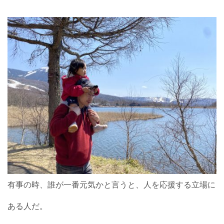
有事の時、誰が一番元気かと言うと、人を応援する立場に
ある人だ。