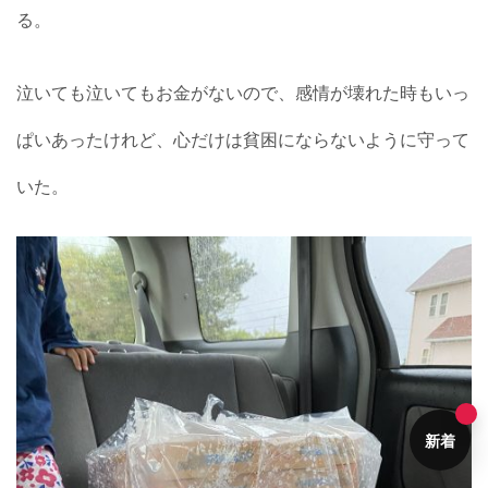
る。
泣いても泣いてもお金がないので、感情が壊れた時もいっ
ぱいあったけれど、心だけは貧困にならないように守って
いた。
新着