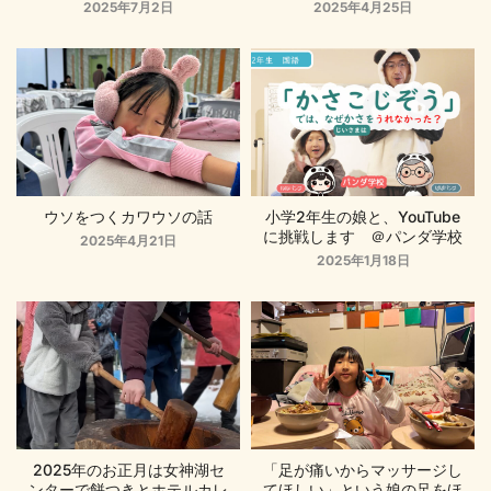
2025年7月2日
2025年4月25日
ウソをつくカワウソの話
小学2年生の娘と、YouTube
に挑戦します ＠パンダ学校
2025年4月21日
2025年1月18日
2025年のお正月は女神湖セ
「足が痛いからマッサージし
ンターで餅つきとホテルカレ
てほしい」という娘の足をほ