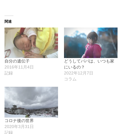
関連
自分の遺伝子
どうしてパパは、いつも家
2016年11月4日
にいるの？
記録
2022年12月7日
コラム
コロナ後の世界
2020年3月31日
記録