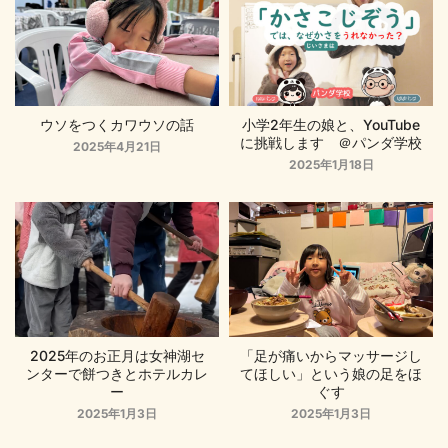
ウソをつくカワウソの話
小学2年生の娘と、YouTube
に挑戦します ＠パンダ学校
2025年4月21日
2025年1月18日
2025年のお正月は女神湖セ
「足が痛いからマッサージし
ンターで餅つきとホテルカレ
てほしい」という娘の足をほ
ー
ぐす
2025年1月3日
2025年1月3日