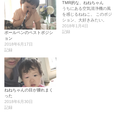
TMR的な、ねねちゃん
うちにある空気清浄機の風
を感じるねねこ。 このポジ
ション、大好きみたい。
2018年1月4日
記録
ボールペンのペストポジシ
ョン
2018年6月17日
記録
ねねちゃんの目が腫れまく
った
2018年6月30日
記録