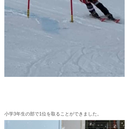
小学3年生の部で1位を取ることができました。