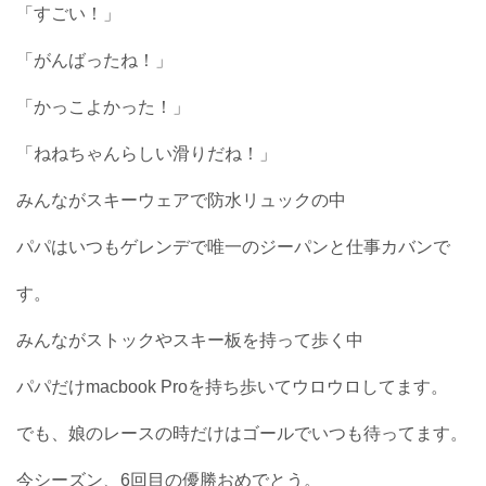
「すごい！」
「がんばったね！」
「かっこよかった！」
「ねねちゃんらしい滑りだね！」
みんながスキーウェアで防水リュックの中
パパはいつもゲレンデで唯一のジーパンと仕事カバンで
す。
みんながストックやスキー板を持って歩く中
パパだけmacbook Proを持ち歩いてウロウロしてます。
でも、娘のレースの時だけはゴールでいつも待ってます。
今シーズン、6回目の優勝おめでとう。