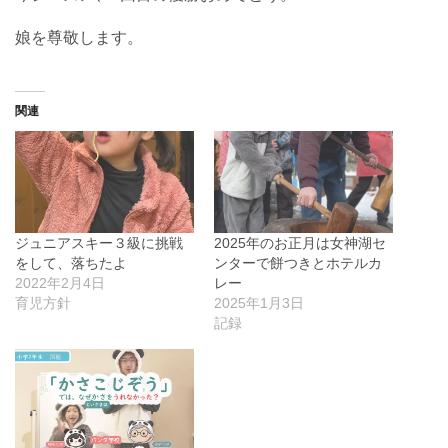
娘を尊敬します。
関連
ジュニアスキー３級に挑戦
2025年のお正月は女神湖セ
をして、落ちたよ
ンターで餅つきとホテルカ
2022年2月4日
レー
育児方針
2025年1月3日
記録