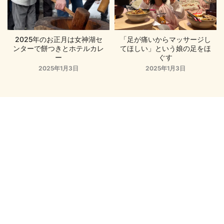
2025年のお正月は女神湖セ
「足が痛いからマッサージし
ンターで餅つきとホテルカレ
てほしい」という娘の足をほ
ー
ぐす
2025年1月3日
2025年1月3日