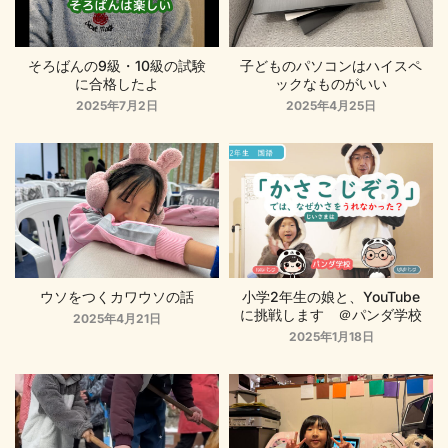
そろばんの9級・10級の試験
子どものパソコンはハイスペ
に合格したよ
ックなものがいい
2025年7月2日
2025年4月25日
ウソをつくカワウソの話
小学2年生の娘と、YouTube
に挑戦します ＠パンダ学校
2025年4月21日
2025年1月18日