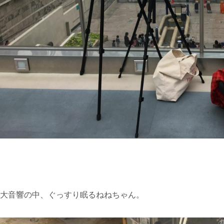
大音響の中、ぐっすり眠るねねちゃん。