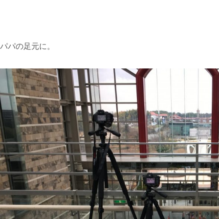
パパの足元に。