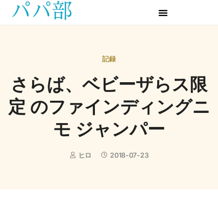
記録
さらば、ベビーザらス限
定 のファインディングニ
モ ジャンパー
ヒロ
2018-07-23