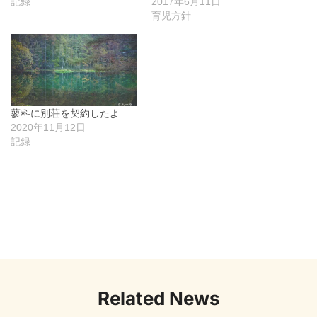
記録
2017年6月11日
育児方針
蓼科に別荘を契約したよ
2020年11月12日
記録
Related News