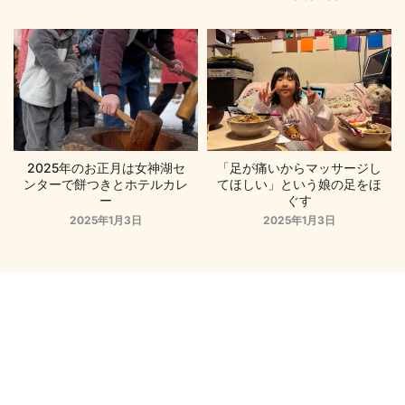
2025年のお正月は女神湖セ
「足が痛いからマッサージし
ンターで餅つきとホテルカレ
てほしい」という娘の足をほ
ー
ぐす
2025年1月3日
2025年1月3日