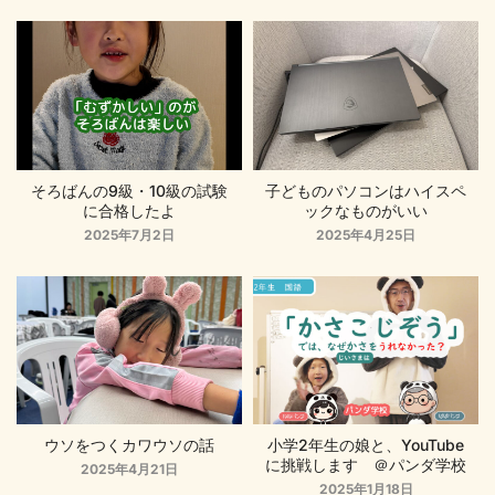
そろばんの9級・10級の試験
子どものパソコンはハイスペ
に合格したよ
ックなものがいい
2025年7月2日
2025年4月25日
ウソをつくカワウソの話
小学2年生の娘と、YouTube
に挑戦します ＠パンダ学校
2025年4月21日
2025年1月18日