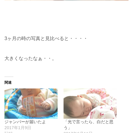
3ヶ月の時の写真と見比べると・・・・
大きくなったなぁ・・。
関連
ジャンパーが届いたよ
「光で言ったら、白だと思
2017年1月9日
う」