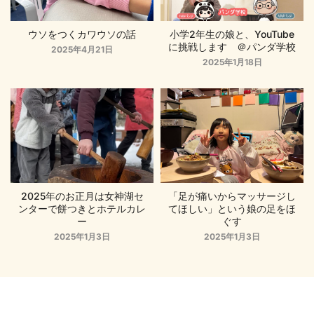
ウソをつくカワウソの話
小学2年生の娘と、YouTube
に挑戦します ＠パンダ学校
2025年4月21日
2025年1月18日
2025年のお正月は女神湖セ
「足が痛いからマッサージし
ンターで餅つきとホテルカレ
てほしい」という娘の足をほ
ー
ぐす
2025年1月3日
2025年1月3日