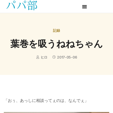
記録
葉巻を吸うねねちゃん
ヒロ
2017-05-06
「おぅ、あっしに相談ってぇのは、なんでぇ」