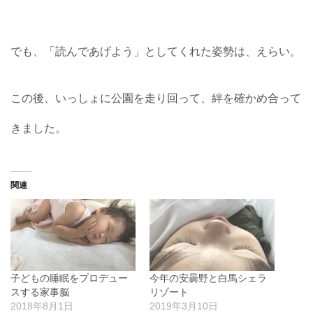
でも、「読んであげよう」としてくれた姿勢は、えらい。
この後、いっしょに公園を走り回って、絆を確かめ合って
きました。
関連
子どもの睡眠をプロデュー
今年の安曇野と白馬シェラ
スする家事脳
リゾート
2018年8月1日
2019年3月10日