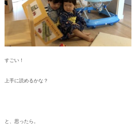
すごい！
上手に読めるかな？
と、思ったら。