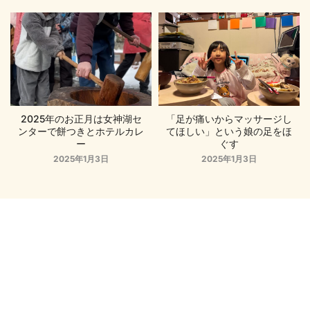
2025年のお正月は女神湖セ
「足が痛いからマッサージし
ンターで餅つきとホテルカレ
てほしい」という娘の足をほ
ー
ぐす
2025年1月3日
2025年1月3日