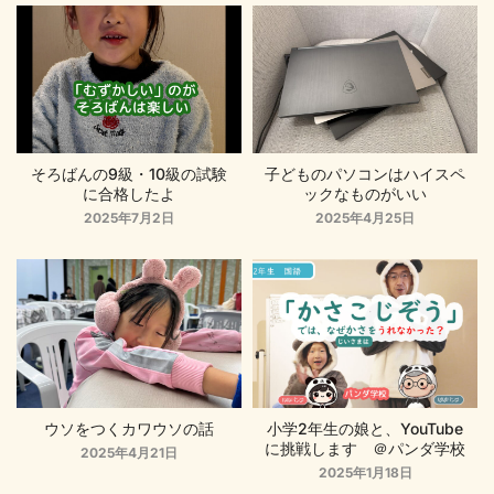
そろばんの9級・10級の試験
子どものパソコンはハイスペ
に合格したよ
ックなものがいい
2025年7月2日
2025年4月25日
ウソをつくカワウソの話
小学2年生の娘と、YouTube
に挑戦します ＠パンダ学校
2025年4月21日
2025年1月18日