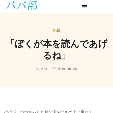
記録
「ぼくが本を読んであげ
るね」
ヒロ
2018-08-26
パパが、ねねちゃんとお友達をひざの上に乗せて