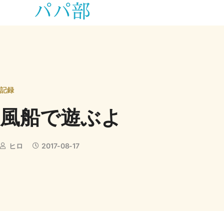
記録
風船で遊ぶよ
ヒロ
2017-08-17