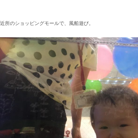
近所のショッピングモールで、風船遊び。