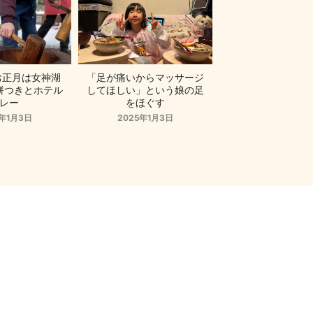
のお正月は女神湖
「足が痛いからマッサージ
餅つきとホテル
してほしい」という娘の足
レー
をほぐす
5年1月3日
2025年1月3日