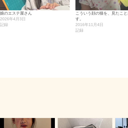
娘のエステ屋さん
こういう顔の猫を、見たこと
2026年4月3日
す。
記録
2016年11月4日
記録