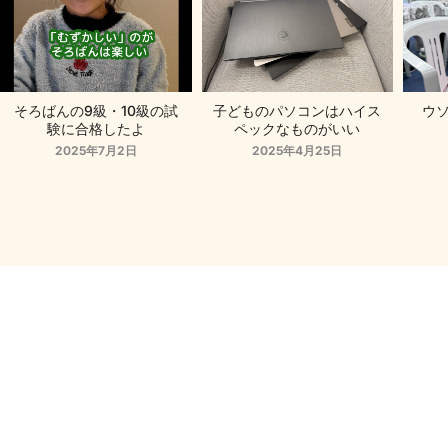
そろばんの9級・10級の試
子どものパソコンはハイス
ウ
験に合格したよ
ペックなものがいい
2025年7月2日
2025年4月25日