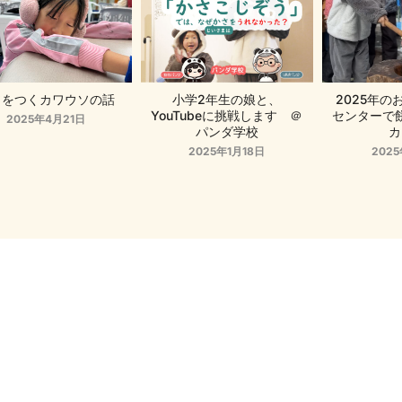
ソをつくカワウソの話
小学2年生の娘と、
2025年
YouTubeに挑戦します ＠
センターで
2025年4月21日
パンダ学校
カ
2025年1月18日
202