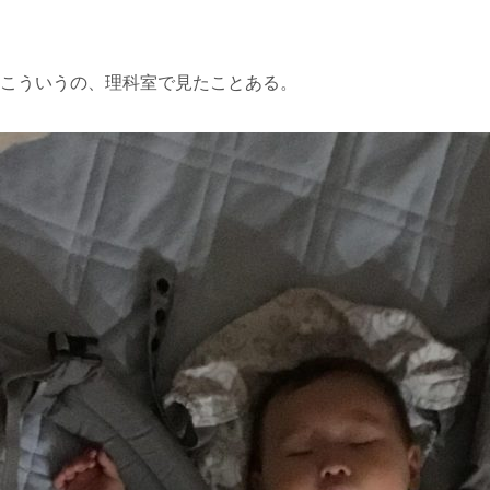
こういうの、理科室で見たことある。