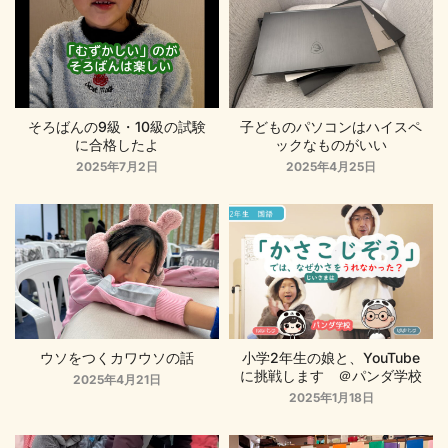
そろばんの9級・10級の試験
子どものパソコンはハイスペ
に合格したよ
ックなものがいい
2025年7月2日
2025年4月25日
ウソをつくカワウソの話
小学2年生の娘と、YouTube
に挑戦します ＠パンダ学校
2025年4月21日
2025年1月18日