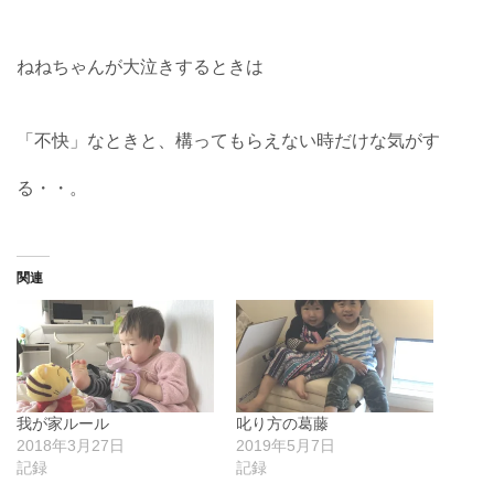
ねねちゃんが大泣きするときは
「不快」なときと、構ってもらえない時だけな気がす
る・・。
関連
我が家ルール
叱り方の葛藤
2018年3月27日
2019年5月7日
記録
記録