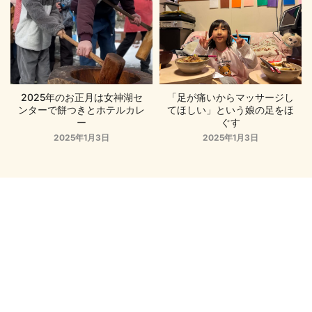
2025年のお正月は女神湖セ
「足が痛いからマッサージし
ンターで餅つきとホテルカレ
てほしい」という娘の足をほ
ー
ぐす
2025年1月3日
2025年1月3日