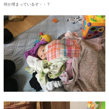
何か埋まっているぞ・・？