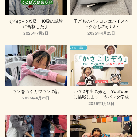
そろばんの9級・10級の試験
子どものパソコンはハイスペ
に合格したよ
ックなものがいい
2025年7月2日
2025年4月25日
ウソをつくカワウソの話
小学2年生の娘と、YouTube
に挑戦します ＠パンダ学校
2025年4月21日
2025年1月18日