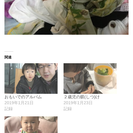
関連
おもいでのアルバム
２歳児の躾(しつ)け
2019年1月21日
2019年1月23日
記録
記録