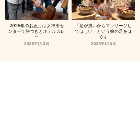
2025年のお正月は女神湖セ
「足が痛いからマッサージし
ンターで餅つきとホテルカレ
てほしい」という娘の足をほ
ー
ぐす
2025年1月3日
2025年1月3日