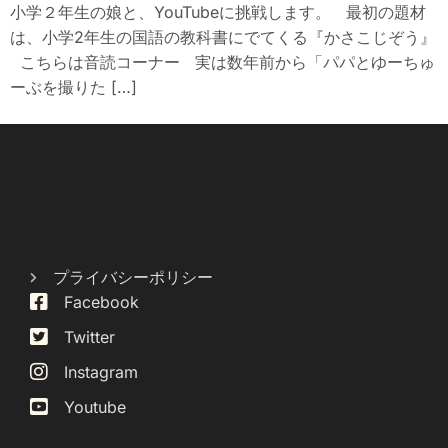
小学２年生の娘と、YouTubeに挑戦します。 最初の題材
は、小学2年生の国語の教科書にでてくる『かさこじぞう』
こちらは音読コーナー 実は数年前から「パパとゆーちゅ
ーぶを撮りた […]
プライバシーポリシー
Facebook
Twitter
Instagram
Youtube